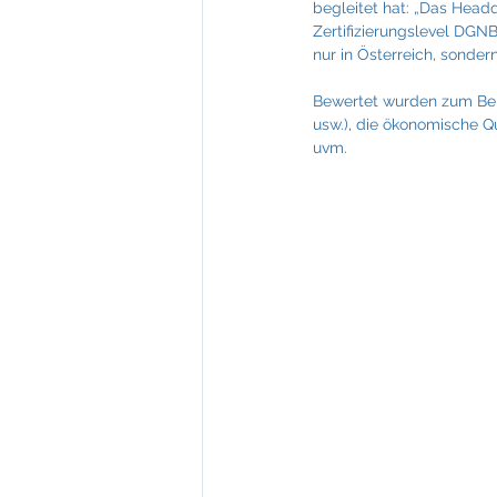
begleitet hat: „Das Head
Zertifizierungslevel DGNB
nur in Österreich, sonder
Bewertet wurden zum Bei
usw.), die ökonomische Qu
uvm.