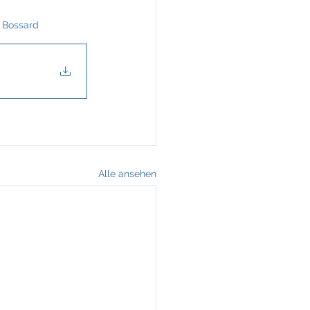
KREINERarchitektur
 Bossard
Alle ansehen