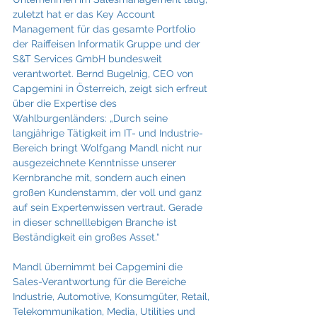
zuletzt hat er das Key Account 
Management für das gesamte Portfolio 
der Raiffeisen Informatik Gruppe und der 
S&T Services GmbH bundesweit 
verantwortet. Bernd Bugelnig, CEO von 
Capgemini in Österreich, zeigt sich erfreut 
über die Expertise des 
Wahlburgenländers: „Durch seine 
langjährige Tätigkeit im IT- und Industrie-
Bereich bringt Wolfgang Mandl nicht nur 
ausgezeichnete Kenntnisse unserer 
Kernbranche mit, sondern auch einen 
großen Kundenstamm, der voll und ganz 
auf sein Expertenwissen vertraut. Gerade 
in dieser schnelllebigen Branche ist 
Beständigkeit ein großes Asset.“
Mandl übernimmt bei Capgemini die 
Sales-Verantwortung für die Bereiche 
Industrie, Automotive, Konsumgüter, Retail, 
Telekommunikation, Media, Utilities und 