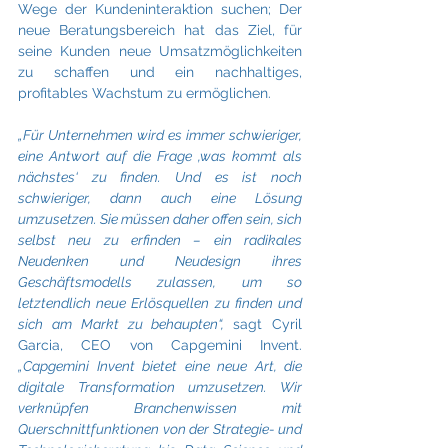
Wege der Kundeninteraktion suchen; Der 
neue Beratungsbereich hat das Ziel, für 
seine Kunden neue Umsatzmöglichkeiten 
zu schaffen und ein nachhaltiges, 
profitables Wachstum zu ermöglichen.
„Für Unternehmen wird es immer schwieriger, 
eine Antwort auf die Frage ‚was kommt als 
nächstes‘ zu finden. Und es ist noch 
schwieriger, dann auch eine Lösung 
umzusetzen. Sie müssen daher offen sein, sich 
selbst neu zu erfinden – ein radikales 
Neudenken und Neudesign ihres 
Geschäftsmodells zulassen, um so 
letztendlich neue Erlösquellen zu finden und 
sich am Markt zu behaupten“, 
sagt Cyril 
Garcia, CEO von Capgemini Invent.
„Capgemini Invent bietet eine neue Art, die 
digitale Transformation umzusetzen. Wir 
verknüpfen Branchenwissen mit 
Querschnittfunktionen von der Strategie- und 