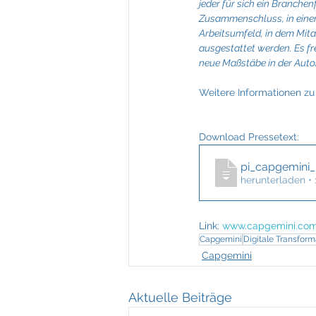
jeder für sich ein Branche
Zusammenschluss, in einer
Arbeitsumfeld, in dem Mita
ausgestattet werden. Es f
neue Maßstäbe in der Autom
Weitere Informationen zu 
Download Pressetext: 
pi_capgemini_
herunterladen •
Link: 
www.capgemini.com
Capgemini
Digitale Transform
Capgemini
Aktuelle Beiträge