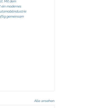
zt. Mit dem 
t ein modernes 
Automobilindustrie 
nftig gemeinsam 
Alle ansehen