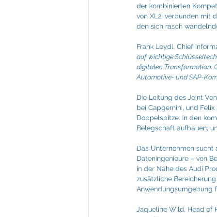
der kombinierten Kompete
von XL2, verbunden mit de
den sich rasch wandelnd
Frank Loydl, Chief Inform
auf wichtige Schlüsseltech
digitalen Transformation. 
Automotive- und SAP-Kompe
Die Leitung des Joint Ve
bei Capgemini, und Felix 
Doppelspitze. In den kom
Belegschaft aufbauen, um
Das Unternehmen sucht ak
Dateningenieure – von Ber
in der Nähe des Audi Pro
zusätzliche Bereicherung
Anwendungsumgebung für 
Jaqueline Wild, Head of P