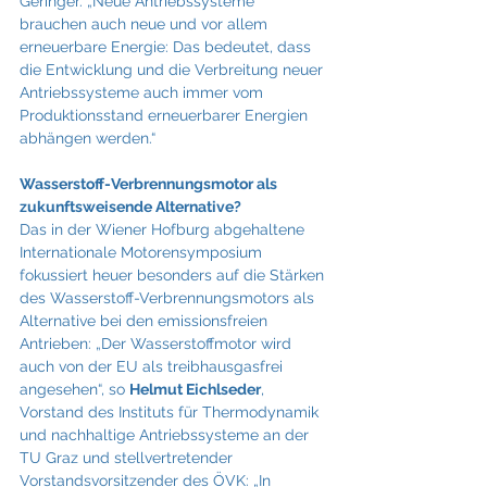
Geringer. „Neue Antriebssysteme 
brauchen auch neue und vor allem 
erneuerbare Energie: Das bedeutet, dass 
die Entwicklung und die Verbreitung neuer 
Antriebssysteme auch immer vom 
Produktionsstand erneuerbarer Energien 
abhängen werden.“
Wasserstoff-Verbrennungsmotor als 
zukunftsweisende Alternative?
Das in der Wiener Hofburg abgehaltene 
Internationale Motorensymposium 
fokussiert heuer besonders auf die Stärken 
des Wasserstoff-Verbrennungsmotors als 
Alternative bei den emissionsfreien 
Antrieben: „Der Wasserstoffmotor wird 
auch von der EU als treibhausgasfrei 
angesehen“, so 
Helmut Eichlseder
, 
Vorstand des Instituts für Thermodynamik 
und nachhaltige Antriebssysteme an der 
TU Graz und stellvertretender 
Vorstandsvorsitzender des ÖVK: „In 