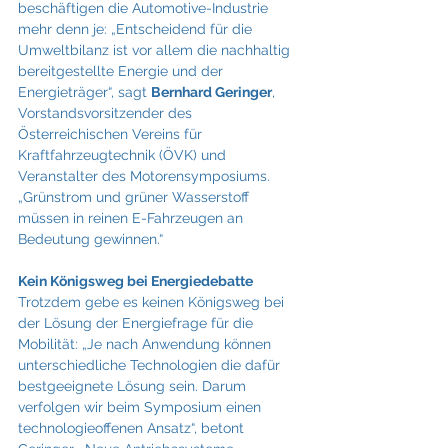
beschäftigen die Automotive-Industrie 
mehr denn je: „Entscheidend für die 
Umweltbilanz ist vor allem die nachhaltig 
bereitgestellte Energie und der 
Energieträger“, sagt 
Bernhard Geringer
, 
Vorstandsvorsitzender des 
Österreichischen Vereins für 
Kraftfahrzeugtechnik (ÖVK) und 
Veranstalter des Motorensymposiums. 
„Grünstrom und grüner Wasserstoff 
müssen in reinen E-Fahrzeugen an 
Bedeutung gewinnen.“
Kein Königsweg bei Energiedebatte
Trotzdem gebe es keinen Königsweg bei 
der Lösung der Energiefrage für die 
Mobilität: „Je nach Anwendung können 
unterschiedliche Technologien die dafür 
bestgeeignete Lösung sein. Darum 
verfolgen wir beim Symposium einen 
technologieoffenen Ansatz“, betont 