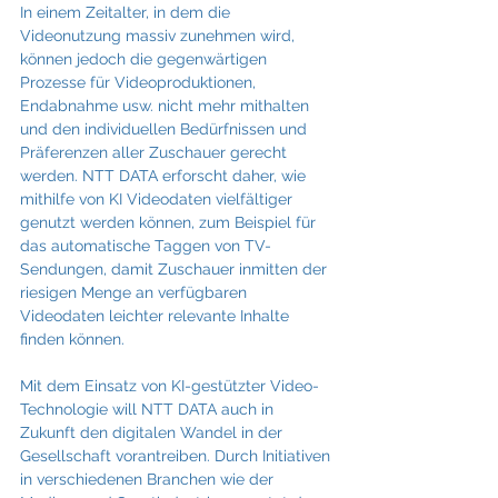
In einem Zeitalter, in dem die 
Videonutzung massiv zunehmen wird, 
können jedoch die gegenwärtigen 
Prozesse für Videoproduktionen, 
Endabnahme usw. nicht mehr mithalten 
und den individuellen Bedürfnissen und 
Präferenzen aller Zuschauer gerecht 
werden. NTT DATA erforscht daher, wie 
mithilfe von KI Videodaten vielfältiger 
genutzt werden können, zum Beispiel für 
das automatische Taggen von TV-
Sendungen, damit Zuschauer inmitten der 
riesigen Menge an verfügbaren 
Videodaten leichter relevante Inhalte 
finden können.
Mit dem Einsatz von KI-gestützter Video-
Technologie will NTT DATA auch in 
Zukunft den digitalen Wandel in der 
Gesellschaft vorantreiben. Durch Initiativen 
in verschiedenen Branchen wie der 