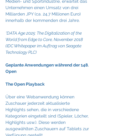
Medien- und Sportindustrie, erwartet das 
Unternehmen einen Umsatz von drei 
Milliarden JPY (ca. 24,7 Millionen Euro) 
innerhalb der kommenden drei Jahre.
*DATA Age 2025: The Digitalization of the 
World from Edge to Core, November 2018 
(IDC Whitepaper im Auftrag von Seagate 
Technology PLC)
Geplante Anwendungen während der 148. 
Open
The Open Playback
Über eine Webanwendung können 
Zuschauer jederzeit aktualisierte 
Highlights sehen, die in verschiedene 
Kategorien eingeteilt sind (Spieler, Löcher, 
Highlights usw.). Diese werden 
ausgewählten Zuschauern auf Tablets zur 
Verfügung gestellt.