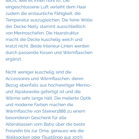
leicht, weil es innen hohl ist. Die 
eingeschlossene Luft verleiht dem Haar 
zudem die erstaunliche Fähigkeit, die 
Temperatur auszugleichen. Die feine Wolle 
der Decke Nelly stammt ausschließlich 
von Merinoschafen. Die Haarstruktur 
macht die Decke kuschelig weich und 
kratzt nicht. Beide Interieur-Linien werden 
durch passende Kissen und Wärmflaschen 
ergänzt.
Nicht weniger kuschelig sind die 
Accessoires und Wärmflaschen, deren 
Bezug ebenfalls aus hochwertiger Merino- 
und Alpakawolle gefertigt ist und die 
Wärme sehr lange hält. Die melierte Optik 
und moderne Farben machen die 
Wärmflasche von Steiner1888 zu einem 
besonderen Geschenk für alle 
Altersklassen vom Baby über die beste 
Freundin bis zur Oma; genauso wie die 
Walksocken oder Fäustlinge aus 100% 