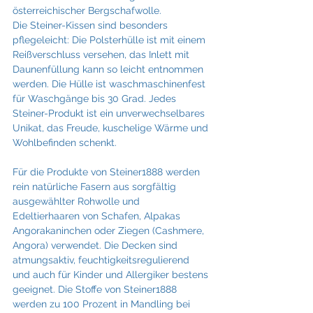
österreichischer Bergschafwolle.
Die Steiner-Kissen sind besonders 
pflegeleicht: Die Polsterhülle ist mit einem 
Reißverschluss versehen, das Inlett mit 
Daunenfüllung kann so leicht entnommen 
werden. Die Hülle ist waschmaschinenfest 
für Waschgänge bis 30 Grad. Jedes 
Steiner-Produkt ist ein unverwechselbares 
Unikat, das Freude, kuschelige Wärme und 
Wohlbefinden schenkt.
Für die Produkte von Steiner1888 werden 
rein natürliche Fasern aus sorgfältig 
ausgewählter Rohwolle und 
Edeltierhaaren von Schafen, Alpakas 
Angorakaninchen oder Ziegen (Cashmere, 
Angora) verwendet. Die Decken sind 
atmungsaktiv, feuchtigkeitsregulierend 
und auch für Kinder und Allergiker bestens 
geeignet. Die Stoffe von Steiner1888 
werden zu 100 Prozent in Mandling bei 