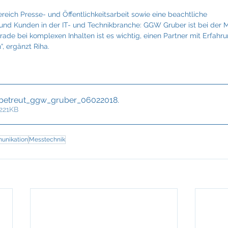
reich Presse- und Öffentlichkeitsarbeit sowie eine beachtliche  
e und Kunden in der IT- und Technikbranche: GGW Gruber ist bei der M
rade bei komplexen Inhalten ist es wichtig, einen Partner mit Erfahr
, ergänzt Riha.
_betreut_ggw_gruber_06022018
.
 221KB
unikation
Messtechnik