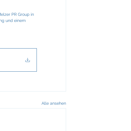
elzer PR Group in 
ung und einem 
Alle ansehen