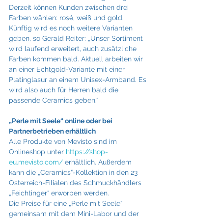
Derzeit können Kunden zwischen drei 
Farben wählen: rosé, weiß und gold. 
Künftig wird es noch weitere Varianten 
geben, so Gerald Reiter: „Unser Sortiment 
wird laufend erweitert, auch zusätzliche 
Farben kommen bald. Aktuell arbeiten wir 
an einer Echtgold-Variante mit einer 
Platinglasur an einem Unisex-Armband. Es 
wird also auch für Herren bald die 
passende Ceramics geben.“
„Perle mit Seele“ online oder bei 
Partnerbetrieben erhältlich
Alle Produkte von Mevisto sind im 
Onlineshop unter 
https://shop-
eu.mevisto.com/
 erhältlich. Außerdem 
kann die „Ceramics“-Kollektion in den 23 
Österreich-Filialen des Schmuckhändlers 
„Feichtinger“ erworben werden.
Die Preise für eine „Perle mit Seele“ 
gemeinsam mit dem Mini-Labor und der 