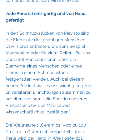
komplett neutralisiert wieder heraus.“
Jede Perle ist einzigartig und von Hand 
gefertigt
In den Schmuckstücken von Mevisto sind 
die Elemente des jeweiligen Menschen 
bzw. Tieres enthalten, wie zum Beispiel, 
Magnesium oder Kalzium. Reiter: „Bei uns 
bedeutet Personalisieren, dass die 
Elemente eines Menschen oder eines 
Tieres in einem Schmuckstück 
festgehalten werden. Auch bei diesem 
neuen Produkt war es uns wichtig eng mit 
universitären Einrichtungen zusammen zu 
arbeiten und somit die Funktion unseres 
Prozesses bzw. des Mini-Labors 
wissenschaftlich zu bestätigen.“
Die Weltneuheit „Ceramics“ wird zu 100 
Prozent in Österreich hergestellt: Jede 
Perle wird per Hand in Wien gefertigt. 