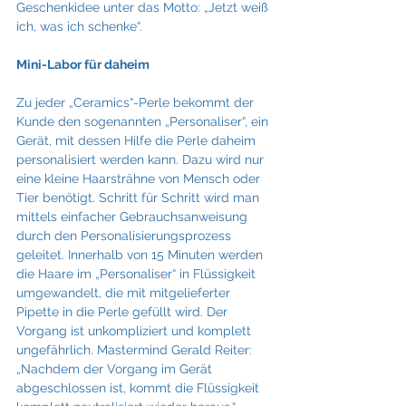
Geschenkidee unter das Motto: „Jetzt weiß 
ich, was ich schenke“.
Mini-Labor für daheim
Zu jeder „Ceramics“-Perle bekommt der 
Kunde den sogenannten „Personaliser“, ein 
Gerät, mit dessen Hilfe die Perle daheim 
personalisiert werden kann. Dazu wird nur 
eine kleine Haarsträhne von Mensch oder 
Tier benötigt. Schritt für Schritt wird man 
mittels einfacher Gebrauchsanweisung 
durch den Personalisierungsprozess 
geleitet. Innerhalb von 15 Minuten werden 
die Haare im „Personaliser“ in Flüssigkeit 
umgewandelt, die mit mitgelieferter 
Pipette in die Perle gefüllt wird. Der 
Vorgang ist unkompliziert und komplett 
ungefährlich. Mastermind Gerald Reiter: 
„Nachdem der Vorgang im Gerät 
abgeschlossen ist, kommt die Flüssigkeit 