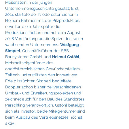
Meilenstein in der jungen 
Unternehmensgeschichte gesetzt: Erst 
2014 startete der Niederösterreicher in 
kleinem Rahmen mit der Pilzproduktion, 
erweiterte ein Jahr später die 
Produktionsflächen und holte im August 
2018 Verstärkung an die Spitze des rasch 
wachsenden Unternehmens. 
Wolfgang 
Simperl
, Geschäftsführer der SBS-
Bausysteme GmbH, und 
Helmut Gstöhl
, 
Mehrheitseigentümer des 
oberösterreichischen Gewürzherstellers 
Zaltech, unterstützten den innovativen 
Edelpilzzüchter. Simperl begleitete 
Doppler schon bisher bei verschiedenen 
Umbau- und Erweiterungsprojekten und 
zeichnet auch für den Bau des Standortes 
Perschling verantwortlich. Gstöhl beteiligt 
sich als Investor, beide Miteigentümer sind 
beim Ausbau des Vertriebsnetzes höchst 
aktiv.