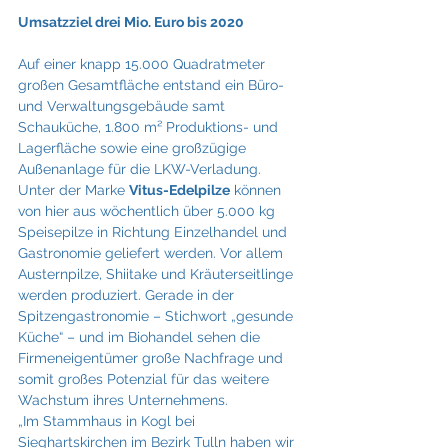
Umsatzziel drei Mio. Euro bis 2020
Auf einer knapp 15.000 Quadratmeter 
großen Gesamtfläche entstand ein Büro- 
und Verwaltungsgebäude samt 
Schauküche, 1.800 m² Produktions- und 
Lagerfläche sowie eine großzügige 
Außenanlage für die LKW-Verladung. 
Unter der Marke 
Vitus-Edelpilze
 können 
von hier aus wöchentlich über 5.000 kg 
Speisepilze in Richtung Einzelhandel und 
Gastronomie geliefert werden. Vor allem 
Austernpilze, Shiitake und Kräuterseitlinge 
werden produziert. Gerade in der 
Spitzengastronomie – Stichwort „gesunde 
Küche“ – und im Biohandel sehen die 
Firmeneigentümer große Nachfrage und 
somit großes Potenzial für das weitere 
Wachstum ihres Unternehmens.
„Im Stammhaus in Kogl bei 
Sieghartskirchen im Bezirk Tulln haben wir 