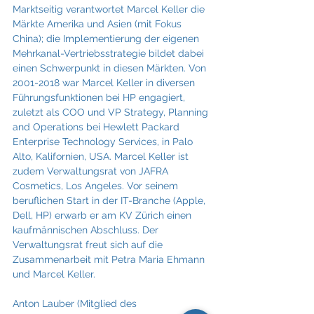
Marktseitig verantwortet Marcel Keller die 
Märkte Amerika und Asien (mit Fokus 
China); die Implementierung der eigenen 
Mehrkanal-Vertriebsstrategie bildet dabei 
einen Schwerpunkt in diesen Märkten. Von 
2001-2018 war Marcel Keller in diversen 
Führungsfunktionen bei HP engagiert, 
zuletzt als COO und VP Strategy, Planning 
and Operations bei Hewlett Packard 
Enterprise Technology Services, in Palo 
Alto, Kalifornien, USA. Marcel Keller ist 
zudem Verwaltungsrat von JAFRA 
Cosmetics, Los Angeles. Vor seinem 
beruflichen Start in der IT-Branche (Apple, 
Dell, HP) erwarb er am KV Zürich einen 
kaufmännischen Abschluss. Der 
Verwaltungsrat freut sich auf die 
Zusammenarbeit mit Petra Maria Ehmann 
und Marcel Keller. 
Anton Lauber (Mitglied des 