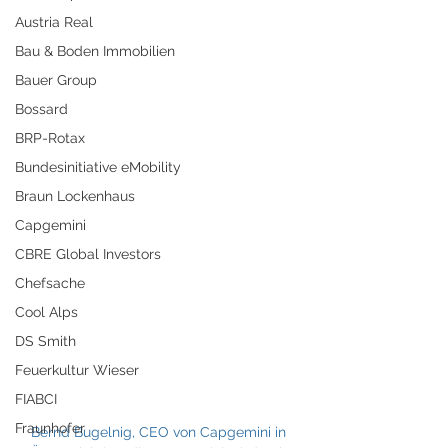
Austria Real
Bau & Boden Immobilien
Bauer Group
Bossard
BRP-Rotax
Bundesinitiative eMobility
Braun Lockenhaus
Capgemini
CBRE Global Investors
Chefsache
Cool Alps
DS Smith
Feuerkultur Wieser
FIABCI
Fraunhofer
Bernd Bugelnig, CEO von Capgemini in 