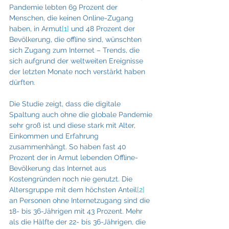
Pandemie lebten 69 Prozent der 
Menschen, die keinen Online-Zugang 
haben, in Armut
[1]
 und 48 Prozent der 
Bevölkerung, die offline sind, wünschten 
sich Zugang zum Internet – Trends, die 
sich aufgrund der weltweiten Ereignisse 
der letzten Monate noch verstärkt haben 
dürften.
Die Studie zeigt, dass die digitale 
Spaltung auch ohne die globale Pandemie 
sehr groß ist und diese stark mit Alter, 
Einkommen und Erfahrung 
zusammenhängt. So haben fast 40 
Prozent der in Armut lebenden Offline-
Bevölkerung das Internet aus 
Kostengründen noch nie genutzt. Die 
Altersgruppe mit dem höchsten Anteil
[2]
an Personen ohne Internetzugang sind die 
18- bis 36-Jährigen mit 43 Prozent. Mehr 
als die Hälfte der 22- bis 36-Jährigen, die 