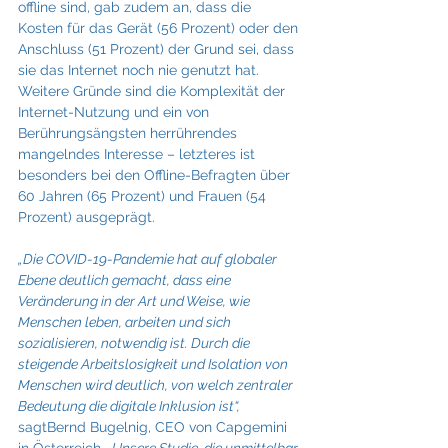
offline sind, gab zudem an, dass die 
Kosten für das Gerät (56 Prozent) oder den 
Anschluss (51 Prozent) der Grund sei, dass 
sie das Internet noch nie genutzt hat. 
Weitere Gründe sind die Komplexität der 
Internet-Nutzung und ein von 
Berührungsängsten herrührendes 
mangelndes Interesse – letzteres ist 
besonders bei den Offline-Befragten über 
60 Jahren (65 Prozent) und Frauen (54 
Prozent) ausgeprägt.
„Die COVID-19-Pandemie hat auf globaler 
Ebene deutlich gemacht, dass eine 
Veränderung in der Art und Weise, wie 
Menschen leben, arbeiten und sich 
sozialisieren, notwendig ist. Durch die 
steigende Arbeitslosigkeit und Isolation von 
Menschen wird deutlich, von welch zentraler 
Bedeutung die digitale Inklusion ist“, 
sagtBernd Bugelnig, CEO von Capgemini 
in Österreich.
 „Unsere Studie, die unmittelbar 