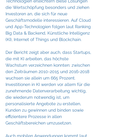
Technologien erleichtern diese Lösungen 
die Wertschöpfung besonders und ziehen 
Investoren an, die sich für neue 
Geschäftsmodelle interessieren. Auf Cloud 
und App-Technologien folgen laut Ranking 
Big Data & Backend, Künstliche Intelligenz 
(KI), Internet of Things und Blockchain.
Der Bericht zeigt aber auch, dass Startups, 
die mit KI arbeiten, das höchste 
Wachstum verzeichnen konnten: zwischen 
den Zeiträumen 2010-2015 und 2016-2018 
wuchsen sie allein um 665 Prozent. 
Investitionen in KI werden vor allem für die 
zunehmende Datenverarbeitung wichtig, 
die wiederum notwendig ist, um 
personalisierte Angebote zu erstellen, 
Kunden zu gewinnen und binden sowie 
effizientere Prozesse in allen 
Geschäftsbereichen umzusetzen.
Auch mobilen Anwendungen kommt laut 