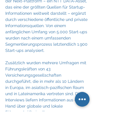
der Next-Plattform – ein NTT DATA-Asset, 
das eine der größten Quellen für Startup-
Informationen weltweit darstellt – ergänzt 
durch verschiedene öffentliche und private 
Informationsquellen. Von einem 
anfänglichen Umfang von 5.000 Start-ups 
wurden nach einem umfassenden 
Segmentierungsprozess letztendlich 1.900 
Start-ups analysiert.
Zusätzlich wurden mehrere Umfragen mit 
Führungskräften von 43 
Versicherungsgesellschaften 
durchgeführt, die in mehr als 10 Ländern 
in Europa, im asiatisch-pazifischen Raum 
und in Lateinamerika vertreten sind. Die 
Interviews liefern Informationen aus erster 
Hand über globale und lokale 
Führungskräfte in allen 
Versicherungssparten und ermöglichen 
einen Vergleich von Trends sowie eine 
Analyse über Investitionen und 