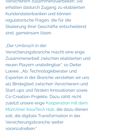
Versicherern zusammenzuarbeiten. Sie 
erhalten dadurch Zugang zu etablierten 
Kundendatenbanken und können 
regulatorische Fragen, die für die 
Skalierung ihrer Geschäfte entscheidend 
sind, gemeinsam lösen.
„Der Umbruch in der 
Versicherungsbranche macht eine enge 
Zusammenarbeit zwischen etablierten und 
neuen Playern unabdingbar“, so Dieter 
Loewe. „Als Technologieberater und 
Experten in der Branche verstehen wir uns 
als Bindeglied zwischen Versicherern und 
Start-ups und fördern Innovationen sowie 
Co-Creation-Projekte. Dazu zählt nicht 
zuletzt unsere enge 
Kooperation mit dem 
Münchner InsurTech Hub
, die dazu dienen 
soll, die digitale Transformation in der 
Versicherungsbranche weiter 
voranzutreiben.“