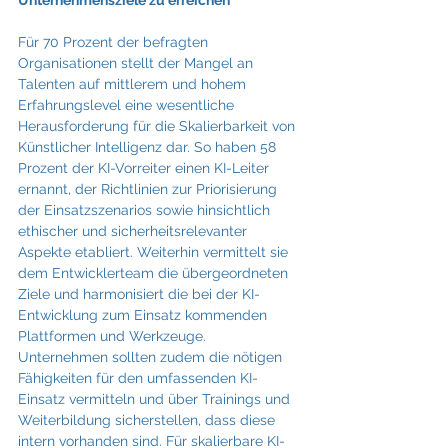
Für 70 Prozent der befragten 
Organisationen stellt der Mangel an 
Talenten auf mittlerem und hohem 
Erfahrungslevel eine wesentliche 
Herausforderung für die Skalierbarkeit von 
Künstlicher Intelligenz dar. So haben 58 
Prozent der KI-Vorreiter einen KI-Leiter 
ernannt, der Richtlinien zur Priorisierung 
der Einsatzszenarios sowie hinsichtlich 
ethischer und sicherheitsrelevanter 
Aspekte etabliert. Weiterhin vermittelt sie 
dem Entwicklerteam die übergeordneten 
Ziele und harmonisiert die bei der KI-
Entwicklung zum Einsatz kommenden 
Plattformen und Werkzeuge. 
Unternehmen sollten zudem die nötigen 
Fähigkeiten für den umfassenden KI-
Einsatz vermitteln und über Trainings und 
Weiterbildung sicherstellen, dass diese 
intern vorhanden sind. Für skalierbare KI-