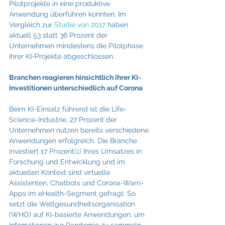
Pilotprojekte in eine produktive 
Anwendung überführen konnten. Im 
Vergleich zur 
Studie von 2017
 haben 
aktuell 53 statt 36 Prozent der 
Unternehmen mindestens die Pilotphase 
ihrer KI-Projekte abgeschlossen.
Branchen reagieren hinsichtlich ihrer KI-
Investitionen unterschiedlich auf Corona
Beim KI-Einsatz führend ist die Life-
Science-Industrie, 27 Prozent der 
Unternehmen nutzen bereits verschiedene 
Anwendungen erfolgreich. Die Branche 
investiert 17 Prozent
[1]
 ihres Umsatzes in 
Forschung und Entwicklung und im 
aktuellen Kontext sind virtuelle 
Assistenten, Chatbots und Corona-Warn-
Apps im eHealth-Segment gefragt. So 
setzt die Weltgesundheitsorganisation 
(WHO) auf KI-basierte Anwendungen, um 
Infomationen zur Pandemie zu sammeln 