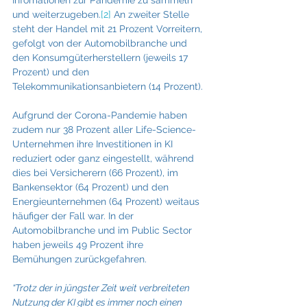
und weiterzugeben.
[2]
 An zweiter Stelle 
steht der Handel mit 21 Prozent Vorreitern, 
gefolgt von der Automobilbranche und 
den Konsumgüterherstellern (jeweils 17 
Prozent) und den 
Telekommunikationsanbietern (14 Prozent).
Aufgrund der Corona-Pandemie haben 
zudem nur 38 Prozent aller Life-Science-
Unternehmen ihre Investitionen in KI 
reduziert oder ganz eingestellt, während 
dies bei Versicherern (66 Prozent), im 
Bankensektor (64 Prozent) und den 
Energieunternehmen (64 Prozent) weitaus 
häufiger der Fall war. In der 
Automobilbranche und im Public Sector 
haben jeweils 49 Prozent ihre 
Bemühungen zurückgefahren.
“Trotz der in jüngster Zeit weit verbreiteten 
Nutzung der KI gibt es immer noch einen 