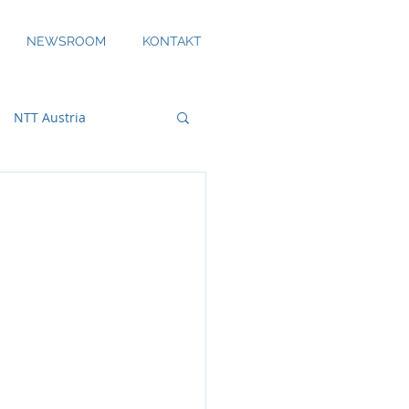
NEWSROOM
KONTAKT
NTT Austria
bility
DS Smith