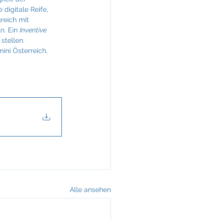
 digitale Reife, 
reich mit 
. Ein 
Inventive 
stellen.
ini Österreich, 
Alle ansehen