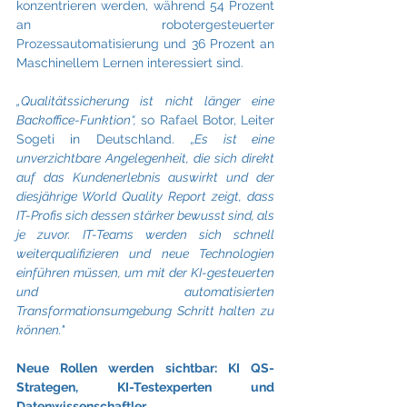
konzentrieren werden, während 54 Prozent 
an robotergesteuerter 
Prozessautomatisierung und 36 Prozent an 
Maschinellem Lernen interessiert sind.
„Qualitätssicherung ist nicht länger eine 
Backoffice-Funktion“,
 so Rafael Botor, Leiter 
Sogeti in Deutschland. „
Es ist eine 
unverzichtbare Angelegenheit, die sich direkt 
auf das Kundenerlebnis auswirkt und der 
diesjährige World Quality Report zeigt, dass 
IT-Profis sich dessen stärker bewusst sind, als 
je zuvor. IT-Teams werden sich schnell 
weiterqualifizieren und neue Technologien 
einführen müssen, um mit der KI-gesteuerten 
und automatisierten 
Transformationsumgebung Schritt halten zu 
können."
Neue Rollen werden sichtbar: KI QS-
Strategen, KI-Testexperten und 
Datenwissenschaftler