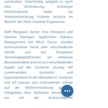
verarbeiten. Gleichzeitig spiegelt es auch 
eine Veränderung bisheriger 
Denkstrukturen wider, als 
Weiterentwicklung früherer Ansätze im 
Bereich der Multi-Channel-Experience.
Raffi Margaliot, Senior Vice President und 
General Manager, Application Delivery 
Management bei Micro Focus: „
Kunden 
kommunizieren heute über verschiedenste 
Geräte und auf komplexen 
Technologieplattformen, ein nahtloses 
Benutzererlebnis wird so zum entscheidenden 
Aspekt auf der Customer Journey. Mit 
zunehmendem Austesten und 
Experimentieren in den Bereichen KI, Analytics 
und IoT müssen sich Unternehmen schnell 
auf die Weiterentwicklung spezieller 
Fähigkeiten ihrer Testteams konzentrieren, 
um mit der fortschrittlichen 
Technologielandschaft mithalten zu können."