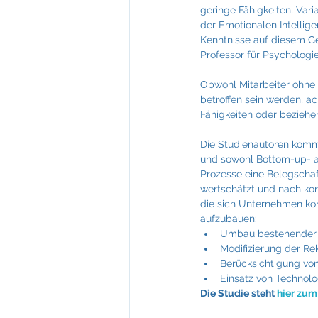
geringe Fähigkeiten, Var
der Emotionalen Intellige
Kenntnisse auf diesem Geb
Professor für Psychologi
Obwohl Mitarbeiter ohne
betroffen sein werden, a
Fähigkeiten oder beziehen
Die Studienautoren komm
und sowohl Bottom-up- 
Prozesse eine Belegschaf
wertschätzt und nach kont
die sich Unternehmen kon
aufzubauen:
Umbau bestehender Le
Modifizierung der Re
Berücksichtigung vo
Einsatz von Technolo
Die Studie steht 
hier zu