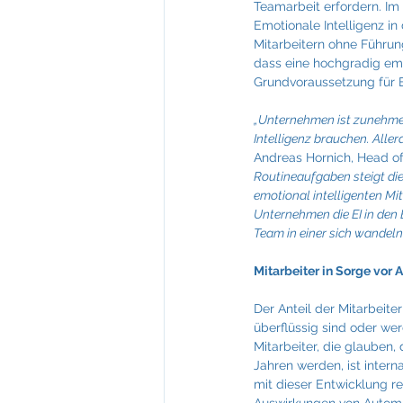
Teamarbeit erfordern. Im
Emotionale Intelligenz in
Mitarbeitern ohne Führu
dass eine hochgradig emo
Grundvoraussetzung für E
„Unternehmen ist zunehmen
Intelligenz brauchen. Alle
Andreas Hornich, Head of 
Routineaufgaben steigt die
emotional intelligenten Mit
Unternehmen die EI in den 
Team in einer sich wandel
Mitarbeiter in Sorge vor
Der Anteil der Mitarbeite
überflüssig sind oder wer
Mitarbeiter, die glauben,
Jahren werden, ist interna
mit dieser Entwicklung re