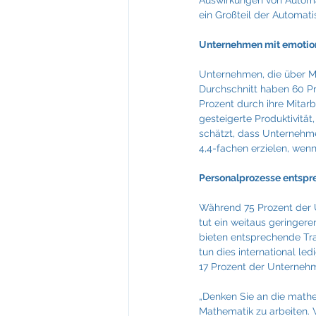
Auswirkungen von Automat
ein Großteil der Automatis
Unternehmen mit emotiona
Unternehmen, die über Mit
Durchschnitt haben 60 Pr
Prozent durch ihre Mitarb
gesteigerte Produktivität
schätzt, dass Unternehmen
4,4-fachen erzielen, wenn
Personalprozesse entspre
Während 75 Prozent der U
tut ein weitaus geringere
bieten entsprechende Tr
tun dies international le
17 Prozent der Unternehme
„Denken Sie an die mathe
Mathematik zu arbeiten. 