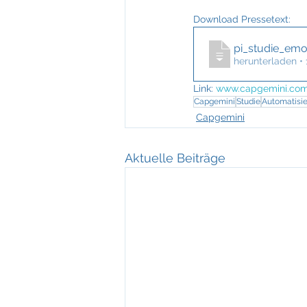
Download Pressetext: 
pi_studie_emo
herunterladen •
Link:
www.capgemini.com
Capgemini
Studie
Automatisi
Capgemini
Aktuelle Beiträge