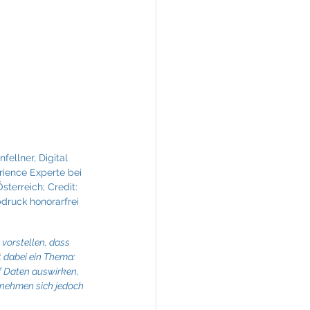
KREINERarchitektur
fellner, Digital 
ience Experte bei 
terreich; Credit: 
ruck honorarfrei
vorstellen, dass 
 dabei ein Thema: 
f Daten auswirken, 
nehmen sich jedoch 