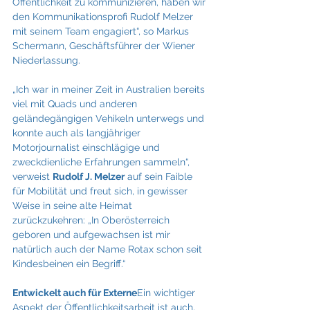
Öffentlichkeit zu kommunizieren, haben wir 
den Kommunikationsprofi Rudolf Melzer 
mit seinem Team engagiert“, so Markus 
Schermann, Geschäftsführer der Wiener 
Niederlassung.
„Ich war in meiner Zeit in Australien bereits 
viel mit Quads und anderen 
geländegängigen Vehikeln unterwegs und 
konnte auch als langjähriger 
Motorjournalist einschlägige und 
zweckdienliche Erfahrungen sammeln“, 
verweist 
Rudolf J. Melzer
 auf sein Faible 
für Mobilität und freut sich, in gewisser 
Weise in seine alte Heimat 
zurückzukehren: „In Oberösterreich 
geboren und aufgewachsen ist mir 
natürlich auch der Name Rotax schon seit 
Kindesbeinen ein Begriff.“
Entwickelt auch für Externe
Ein wichtiger 
Aspekt der Öffentlichkeitsarbeit ist auch, 