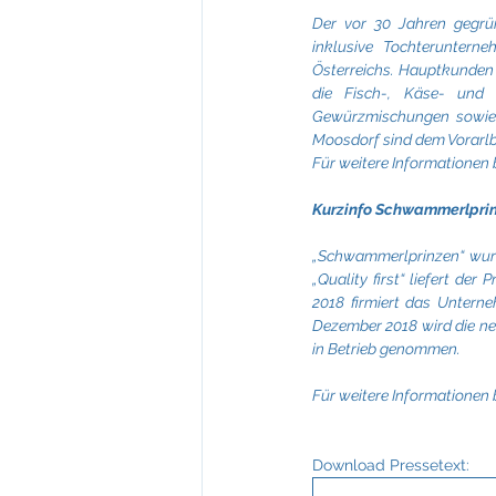
Der vor 30 Jahren gegrün
inklusive Tochteruntern
Österreichs. Hauptkunden 
die Fisch-, Käse- und C
Gewürzmischungen sowie m
Moosdorf sind dem Vorarl
Für weitere Informationen 
Kurzinfo Schwammerlpri
„Schwammerlprinzen“ wurd
„Quality first“ liefert de
2018 firmiert das Untern
Dezember 2018 wird die ne
in Betrieb genommen.
Für weitere Informationen 
Download Pressetext: 