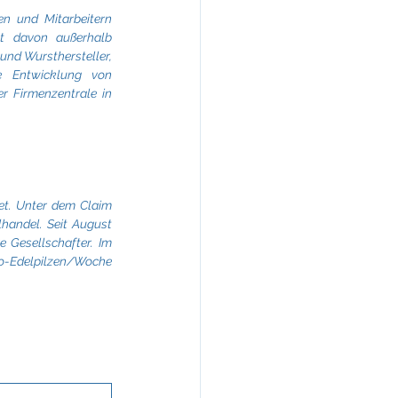
n und Mitarbeitern 
t davon außerhalb 
nd Wursthersteller, 
e Entwicklung von 
 Firmenzentrale in 
t. Unter dem Claim 
lhandel. Seit August 
Gesellschafter. Im 
io-Edelpilzen/Woche 