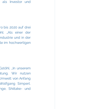
 als Investor und 
 bis 2020 auf drei 
l: „Als einer der 
dustrie und in der 
e im hochwertigen 
stöhl. „In unserem 
tung. Wir nutzen 
Umwelt von Anfang 
Wolfgang Simperl. 
ge, Shiitake- und 