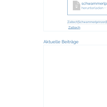
schwammerlpr
herunterladen •
Zaltech
Schwammerlprinzen
Zaltech
Aktuelle Beiträge