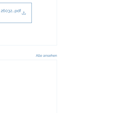
r 26032024
.pdf
Alle ansehen