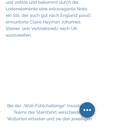
und zeitlos und bekommt durch die 
Lodenelemente eine extravagante Note; 
ein Stil, der auch gut nach England passt“, 
ermunterte Claire Hayman Johannes 
Steiner, sein Vertriebsnetz nach UK 
auszuweiten.
Bei der „Woll-Fühlchallenge“ mussten die 
Teams der Sternfahrt verschiedene 
Wollarten ertasten und sie den jeweiligen 
Tieren zuordnen (Credit: Melzer 
PR/Peroutka)