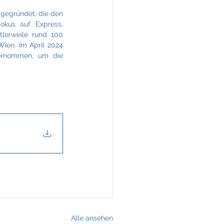
gegründet, die den 
okus auf Express, 
lerweile rund 100 
ien. Im April 2024 
ernommen, um die 
Alle ansehen