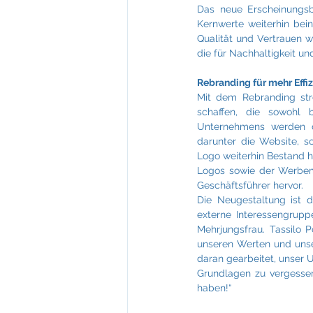
Das neue Erscheinungsbi
Kernwerte weiterhin beinh
Qualität und Vertrauen w
die für Nachhaltigkeit un
Rebranding für mehr Effi
Mit dem Rebranding stre
schaffen, die sowohl 
Unternehmens werden da
darunter die Website, s
Logo weiterhin Bestand h
Logos sowie der Werbemit
Geschäftsführer hervor.
Die Neugestaltung ist d
externe Interessengrup
Mehrjungsfrau. Tassilo P
unseren Werten und unser
daran gearbeitet, unser 
Grundlagen zu vergessen.
haben!“