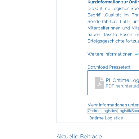
Kurzinformation zur Ont
Die Ontime Logistics Spe
Begriff „Qualität im Tr
Sonderfahrten, Luft- un
Mitarbeiterinnen und Mit
haben Tassilo Posch u
Erfolgsgeschichte fortzu
Weitere Informationen: 
w
Download Pressetext:
PI_Ontime Log
PDF herunterlad
Mehr Informationen unter:
Ontime Logistics
Logistik
Spe
Ontime Logistics
Aktuelle Beiträge