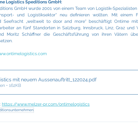
ime Logistics Speditions GmbH:
ditions GmbH wurde 2001 von einem Team von Logistik-Spezialisten 
ansport- und Logistiksektor“ neu definieren wollten. Mit einem F
d Seefracht „weltweit to door and more“ beschäftigt Ontime mitt
arbeiter an fünf Standorten in Salzburg, Innsbruck, Linz, Graz und W
nd Moritz Schäffner die Geschäftsführung von ihren Vätern üb
setzen.
ww.ontimelogistics.com
istics mit neuem Aussenauftritt_122024
.pdf
en • 162KB
 
https://www.melzer-pr.com/ontimelogistics
ditionsunternehmen