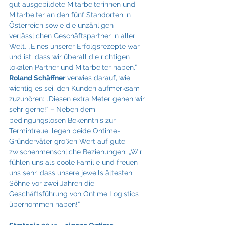
gut ausgebildete Mitarbeiterinnen und 
Mitarbeiter an den fünf Standorten in 
Österreich sowie die unzähligen 
verlässlichen Geschäftspartner in aller 
Welt. „Eines unserer Erfolgsrezepte war 
und ist, dass wir überall die richtigen 
lokalen Partner und Mitarbeiter haben.“
Roland Schäffner
 verwies darauf, wie 
wichtig es sei, den Kunden aufmerksam 
zuzuhören: „Diesen extra Meter gehen wir 
sehr gerne!“ – Neben dem 
bedingungslosen Bekenntnis zur 
Termintreue, legen beide Ontime-
Gründerväter großen Wert auf gute 
zwischenmenschliche Beziehungen: „Wir 
fühlen uns als coole Familie und freuen 
uns sehr, dass unsere jeweils ältesten 
Söhne vor zwei Jahren die 
Geschäftsführung von Ontime Logistics 
übernommen haben!“