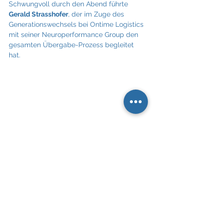
Schwungvoll durch den Abend führte 
Gerald Strasshofer
, der im Zuge des 
Generationswechsels bei Ontime Logistics 
mit seiner Neuroperformance Group den 
gesamten Übergabe-Prozess begleitet 
hat.
Foto Credit:   
© Ontime Logistics / Ines 
Wurm