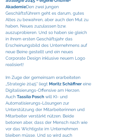
Strategie 2045 – eigene Ontime-
Akademie
Den zwei jungen 
Geschäftsführern geht es darum, gutes 
Altes zu bewahren, aber auch den Mut zu 
haben, Neues zuzulassen bzw. 
auszuprobieren. Und so haben sie gleich 
in ihrem ersten Geschäftsjahr das 
Erscheinungsbild des Unternehmens auf 
neue Beine gestellt und ein neues 
Corporate Design inklusive neuem Logo 
realisiert!
Im Zuge der gemeinsam erarbeiteten 
„Strategie 2045“ liegt 
Moritz Schäffner
 eine 
Digitalisierungs-Offensive am Herzen. 
Auch 
Tassilo Posch
 will KI- und 
Automatisierungs-Lösungen zur 
Unterstützung der Mitarbeiterinnen und 
Mitarbeiter verstärkt nützen. Beide 
betonen aber, dass der Mensch nach wie 
vor das Wichtigste im Unternehmen 
bleiben müsse. Und so wird auch 