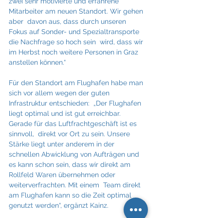
zwei sehr motivierte und erfahrene 
Mitarbeiter am neuen Standort. Wir gehen 
aber  davon aus, dass durch unseren 
Fokus auf Sonder- und Spezialtransporte 
die Nachfrage so hoch sein  wird, dass wir 
im Herbst noch weitere Personen in Graz 
anstellen können.“
Für den Standort am Flughafen habe man 
sich vor allem wegen der guten 
Infrastruktur entschieden:  „Der Flughafen 
liegt optimal und ist gut erreichbar. 
Gerade für das Luftfrachtgeschäft ist es 
sinnvoll,  direkt vor Ort zu sein. Unsere 
Stärke liegt unter anderem in der 
schnellen Abwicklung von Aufträgen und  
es kann schon sein, dass wir direkt am 
Rollfeld Waren übernehmen oder 
weiterverfrachten. Mit einem  Team direkt 
am Flughafen kann so die Zeit optimal 
genutzt werden“, ergänzt Kainz.