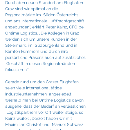
Durch den neuen Standort am Flughafen 
Graz sind wir optimal an die 
Regionalmärkte im  Süden Österreichs 
und ans internationale Luftfrachtgeschäft 
angebunden“, erklärt Peter Kainz, CFO bei  
Ontime Logistics. „Die Kollegen in Graz 
werden sich um unsere Kunden in der 
Steiermark, im  Südburgenland und in 
Kärnten kümmern und durch ihre 
persönliche Präsenz auch auf zusätzliches 
 Geschäft in diesen Regionalmärkten 
fokussieren.“
Gerade rund um den Grazer Flughafen 
seien viele international tätige 
Industrieunternehmen  angesiedelt, 
weshalb man bei Ontime Logistics davon 
ausgehe, dass der Bedarf an verlässlichen 
 Logistikpartnern vor Ort weiter steige, so 
Kainz weiter: „Derzeit haben wir mit 
Maximilian Christof und  Manuel Schwarz 