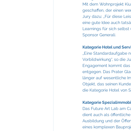
Mit dem Wohnprojekt Kiub
geschaffen, der einen wer
Jury dazu: „Für diese Lei
eine gute Idee auch tats
Learnings für sich selbs
Sponsor Generali.
Kategorie Hotel und Serv
„Eine Standardaufgabe ne
Vorbildwirkung“, so die 
Engagement kommt das Ge
entgegen. Das Prater Gla
länger auf wesentliche I
Objekt, das seinen Kunde
die Kategorie Hotel von 
Kategorie Spezialimmobil
Das Future Art Lab am C
dient auch als öffentlich
Ausbildung und der Öffen
eines komplexen Bauproj