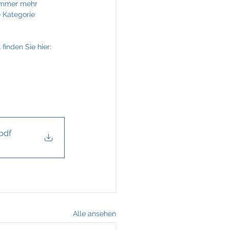
 immer mehr 
e Kategorie 
finden Sie hier: 
.pdf
Alle ansehen