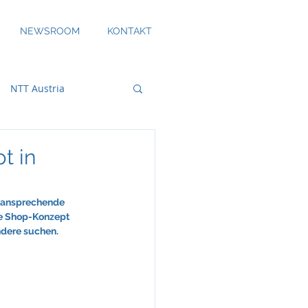
NEWSROOM
KONTAKT
NTT Austria
t in
bility
e ansprechende 
e Shop-Konzept 
ndere suchen.
DS Smith