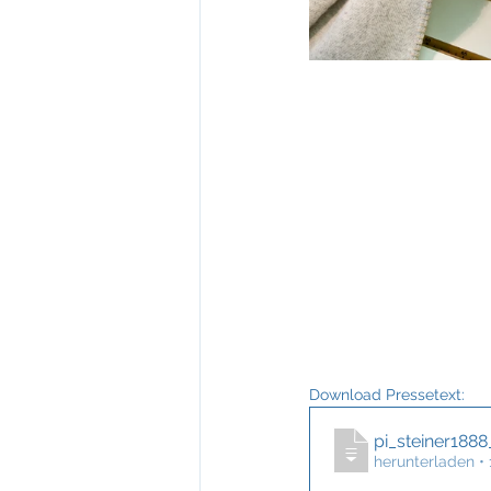
Download Pressetext:
pi_steiner188
herunterladen •