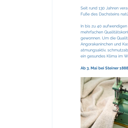
Seit rund 130 Jahren ver
Fuße des Dachsteins natü
In bis zu 40 aufwendigen
mehrfachen Qualitätskont
gewonnen. Um die Qualitä
Angorakaninchen und Kas
atmungsaktiv, schmutzabw
ein gesundes Klima im W
Ab 3. Mai bei Steiner 188