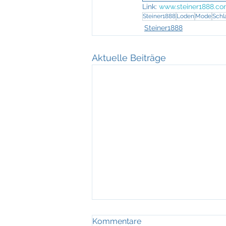
Link: 
www.steiner1888.c
Steiner1888
Loden
Mode
Schl
Steiner1888
Aktuelle Beiträge
Ennstal Picnic machte
Kommentare