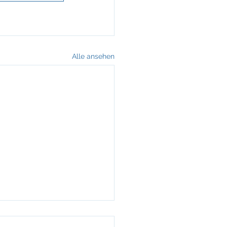
Alle ansehen
alk im Schneesturm