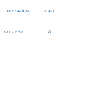
NEWSROOM
KONTAKT
NTT Austria
bility
DS Smith