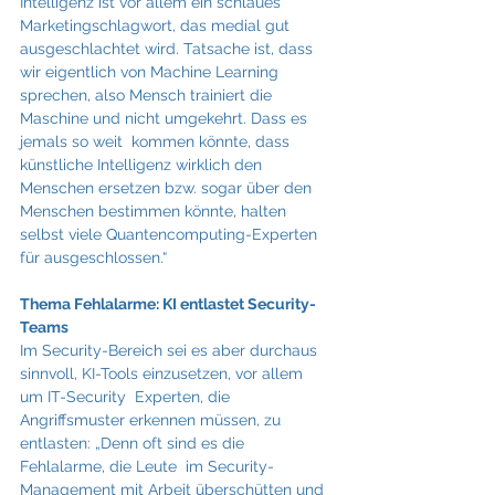
Intelligenz ist vor allem ein schlaues  
Marketingschlagwort, das medial gut 
ausgeschlachtet wird. Tatsache ist, dass 
wir eigentlich von Machine Learning 
sprechen, also Mensch trainiert die 
Maschine und nicht umgekehrt. Dass es 
jemals so weit  kommen könnte, dass 
künstliche Intelligenz wirklich den 
Menschen ersetzen bzw. sogar über den  
Menschen bestimmen könnte, halten 
selbst viele Quantencomputing-Experten 
für ausgeschlossen.“ 
Thema Fehlalarme: KI entlastet Security-
Teams 
Im Security-Bereich sei es aber durchaus 
sinnvoll, KI-Tools einzusetzen, vor allem 
um IT-Security  Experten, die 
Angriffsmuster erkennen müssen, zu 
entlasten: „Denn oft sind es die 
Fehlalarme, die Leute  im Security-
Management mit Arbeit überschütten und 