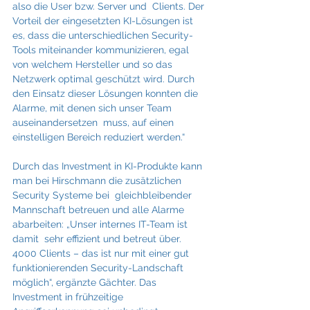
also die User bzw. Server und  Clients. Der 
Vorteil der eingesetzten KI-Lösungen ist 
es, dass die unterschiedlichen Security-
Tools miteinander kommunizieren, egal 
von welchem Hersteller und so das 
Netzwerk optimal geschützt wird. Durch 
den Einsatz dieser Lösungen konnten die 
Alarme, mit denen sich unser Team 
auseinandersetzen  muss, auf einen 
einstelligen Bereich reduziert werden.“
Durch das Investment in KI-Produkte kann 
man bei Hirschmann die zusätzlichen 
Security Systeme bei  gleichbleibender 
Mannschaft betreuen und alle Alarme 
abarbeiten: „Unser internes IT-Team ist 
damit  sehr effizient und betreut über. 
4000 Clients – das ist nur mit einer gut 
funktionierenden Security-Landschaft 
möglich“, ergänzte Gächter. Das 
Investment in frühzeitige 