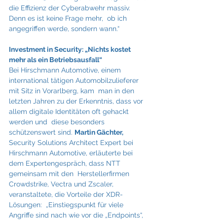
die Effizienz der Cyberabwehr massiv. 
Denn es ist keine Frage mehr,  ob ich 
angegriffen werde, sondern wann.“
Investment in Security: „Nichts kostet 
mehr als ein Betriebsausfall“ 
Bei Hirschmann Automotive, einem 
international tätigen Automobilzulieferer 
mit Sitz in Vorarlberg, kam  man in den 
letzten Jahren zu der Erkenntnis, dass vor 
allem digitale Identitäten oft gehackt 
werden und  diese besonders 
schützenswert sind. 
Martin Gächter,
Security Solutions Architect Expert bei  
Hirschmann Automotive, erläuterte bei 
dem Expertengespräch, dass NTT 
gemeinsam mit den  Herstellerfirmen 
Crowdstrike, Vectra und Zscaler, 
veranstaltete, die Vorteile der XDR-
Lösungen:  „Einstiegspunkt für viele 
Angriffe sind nach wie vor die „Endpoints“, 