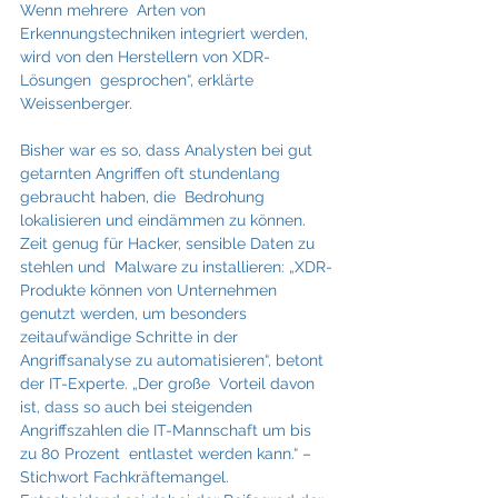
Wenn mehrere  Arten von 
Erkennungstechniken integriert werden, 
wird von den Herstellern von XDR-
Lösungen  gesprochen“, erklärte 
Weissenberger. 
Bisher war es so, dass Analysten bei gut 
getarnten Angriffen oft stundenlang 
gebraucht haben, die  Bedrohung 
lokalisieren und eindämmen zu können. 
Zeit genug für Hacker, sensible Daten zu 
stehlen und  Malware zu installieren: „XDR-
Produkte können von Unternehmen 
genutzt werden, um besonders  
zeitaufwändige Schritte in der 
Angriffsanalyse zu automatisieren“, betont 
der IT-Experte. „Der große  Vorteil davon 
ist, dass so auch bei steigenden 
Angriffszahlen die IT-Mannschaft um bis 
zu 80 Prozent  entlastet werden kann.“ – 
Stichwort Fachkräftemangel. 