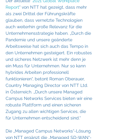
Der aktuelle "
2021 Global Workplace 
Report
" von NTT hat gezeigt, dass mehr 
als zwei Drittel der Führungskräfte 
glauben, dass vernetzte Technologien 
auch weiterhin große Relevanz für die 
Unternehmensstrategie haben. „Durch die 
Pandemie und unsere geänderte 
Arbeitsweise hat sich auch das Tempo in 
den Unternehmen gesteigert. Ein robustes 
und sicheres Netzwerk ist mehr denn je 
ein Muss für Unternehmen. Nur so kann 
hybrides Arbeiten professionell 
funktionieren“, betont Roman Oberauer, 
Country Managing Director von NTT Ltd. 
in Österreich. „Durch unsere Managed 
Campus Networks Services bieten wir eine 
robuste Plattform und einen sicheren 
Zugang zu allen wichtigen Services, die 
für Unternehmen entscheidend sind.“ 
Die „Managed Campus Networks“-Lösung 
von NTT ergänzt die „Managed SD-WAN“- 