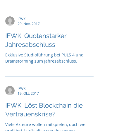
IFWK
29. Nov. 2017
IFWK: Quotenstarker
Jahresabschluss
Exklusive Studioführung bei PULS 4 und
Brainstorming zum Jahresabschluss.
IFWK
19. Okt. 2017
IFWK: Löst Blockchain die
Vertrauenskrise?
Viele Akteure wollen mitspielen, doch wer
profitiert tatsächlich von der neuen