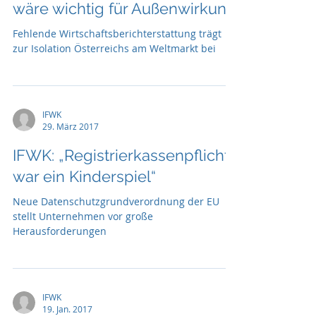
wäre wichtig für Außenwirkung
Fehlende Wirtschaftsberichterstattung trägt
zur Isolation Österreichs am Weltmarkt bei
IFWK
29. März 2017
IFWK: „Registrierkassenpflicht
war ein Kinderspiel“
Neue Datenschutzgrundverordnung der EU
stellt Unternehmen vor große
Herausforderungen
IFWK
19. Jan. 2017