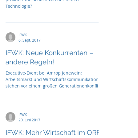
Technologie?
IFWK
6. Sept. 2017
IFWK: Neue Konkurrenten –
andere Regeln!
Executive-Event bei Amrop Jenewein:
Arbeitsmarkt und Wirtschaftskommunikation
stehen vor einem großen Generationenkonflikt
...
IFWK
20. Juni 2017
IFWK: Mehr Wirtschaft im ORF